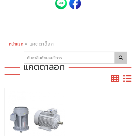
»
แคตตาล็อก
หน้าแรก
แคตตาล็อก