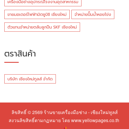
เครื่องมือช่างอุปกรณ์โรงงานอุตสาหกรรม
ขายมอเตอร์ไฟฟ้ามิตซูบิชิ เชียงใหม่
จำหน่ายปั๊มน้ำหอยโข่ง
ตัวแทนจำหน่ายตลับลูกปืน SKF เชียงใหม่
ตราสินค้า
บริษัท เชียงใหม่ทูลส์ จำกัด
ลิขสิทธิ์ © 2569
ร้านขายเครื่องมือช่าง - เชียงใหม่ทูลส์
สงวนลิขสิทธิ์ตามกฏหมาย โดย
www.yellowpages.co.th