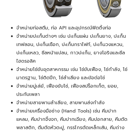
จำหน่ายท่อสตีม, ท่อ API และอุปกรณ์ฟิตติ้งท่อ
จำหน่ายปะเก็นต่างๆ เช่น ปะเก็นแผ่น ปะเก็นยาง, ปะเก็น
เทฟลอน, ปะเก็นเชือก, ปะเก็นกราไฟท์, ปะเก็นวงแหวน,
ปะเก็นเหลว, ซีลหน้าแปลน, กาวปะเก็น, ยางโอริงและซีล
ไฮดรอลิค
จำหน่ายโซ่ขับอุตสาหกรรม เช่น โซ่ขับเฟือง, โซ่กำลัง, โซ่
มาตรฐาน, โซ่ติดปีก, โซ่ลำเลียง และข้อต่อโซ่
จำหน่ายมู่เล่ย์, เฟืองขับโซ่, เฟืองสปร็อกเก็ต, ยอย,
ประกับเพลา
จำหน่ายสายพานลำเลียง, สายพานส่งกำลัง
จำหน่ายเครื่องมือช่าง (Hand Tools) เช่น คีมปาก
แหลม, คีมปากจิ้งจก, คีมปากเฉียง, คีมปอกสาย, คีมตัด
พลาสติก, ตีมตัดหัวตะปู, กรรไกรตัดเหล็กเส้น, คีมถ่าง