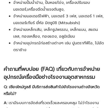
จำหน่ายปั้มน้ำบ้าน, ปั้มหอยโข่ง, เครื่องปรับรอบ
มอเตอร์,เครื่องฉีดน้ำแรงดันสูง,
จำหน่ายมอเตอร์ไฟฟ้า, มอเตอร์ 3 เฟส, มอเตอร์ 1 เฟส,
มอเตอร์เกียร์ ยี่ห้อ มิตซูบิชิ (Mitsubishi)
จำหน่ายเหล็กเส้น, เหล็กรูปพรรณ, เหล็กแบน, สแตน
เลส, ทองเหลือง, ทองแดง, อลูมิเนียม
จำหน่ายอุปกรณ์ก่อสร้างต่างๆ เช่น ปูนตราทีพีไอ, ไม้อัด
ตราช้าง
คำถามที่พบบ่อย (FAQ) เกี่ยวกับการจำหน่าย
อุปกรณ์เครื่องมือช่างโรงงานอุตสาหกรรม
Q: เชียงใหม่ทูลส์ มีบริการส่งสินค้าไปยังโรงงานต่างจังหวัด
หรือไม่?
A:
เรามีระบบการจัดส่งที่รวดเร็วและครอบคลุม ไม่ว่าโรงงาน