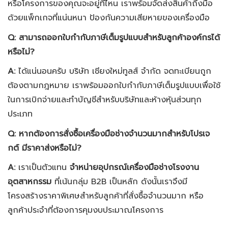
หรือโครงการของคุณจะอยู่ที่ไหน เราพร้อมจัดส่งสินค้าถึงมือ
ด้วยแพ็กเกจที่แน่นหนา ป้องกันความเสียหายของเครื่องมือ
Q: สามารถออกใบกำกับภาษีเต็มรูปแบบสำหรับลูกค้าองค์กรได้
หรือไม่?
A:
ได้แน่นอนครับ บริษัท เชียงใหม่ทูลส์ จำกัด จดทะเบียนถูก
ต้องตามกฎหมาย เราพร้อมออกใบกำกับภาษีเต็มรูปแบบเพื่อใช้
ในการเบิกจ่ายและทำบัญชีสำหรับบริษัทและห้างหุ้นส่วนทุก
ประเภท
Q: หากต้องการสั่งซื้อเครื่องมือช่างจำนวนมากสำหรับโปรเจ
กต์ มีราคาส่งหรือไม่?
A:
เราเป็นตัวแทน
จำหน่ายอุปกรณ์เครื่องมือช่างโรงงาน
อุตสาหกรรม
ที่เน้นกลุ่ม B2B เป็นหลัก ดังนั้นเราจึงมี
โครงสร้างราคาพิเศษสำหรับลูกค้าที่สั่งซื้อจำนวนมาก หรือ
ลูกค้าประจำที่ต้องการคุมงบประมาณโครงการ