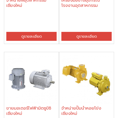
จำหน่ายสีอุตสาหกรรม
เครื่องมือช่างอุปกรณ์
เชียงใหม่
โรงงานอุตสาหกรรม
ดูรายละเอียด
ดูรายละเอียด
ขายมอเตอร์ไฟฟ้ามิตซูบิชิ
จำหน่ายปั๊มน้ำหอยโข่ง
เชียงใหม่
เชียงใหม่