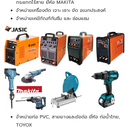
กระแทกไร้สาย ยี่ห้อ MAKITA
จำหน่ายเครื่องตัด เจาะ เซาะ ขัด อเนกประสงค์
จำหน่ายเคมีภัณฑ์กันซึม และ ซ่อมแซม
จำหน่ายท่อ PVC, สายยางและข้อต่อ ยี่ห้อ ท่อน้ำไทย,
TOYOX