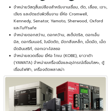
จำหน่ายวัสดุสิ้นเปลืองสำหรับงานเชื่อม, ตัด, เลื่อย, เจาะ,
เจียร และขัดแต่งผิวชิ้นงาน ยี่ห้อ Cromwell,
Kennedy, Senator, Yamoto, Sherwood, Oxford
และTuffsafe
จำหน่ายดอกสว่าน, ดอกคว้าน, สเต็ปดริล, ดอกเอ็น
มิล, ดอกรีมเมอร์, ใบมีดตัด, มีดกลึงเหล็ก, เม็ดมีด, เม็ด
มีดอินเสริท์, ดอกเจาะโฮลซอ
จำหน่ายลวดเชื่อม ยี่ห้อ โกเบ (KOBE), ยาวาต้า
(YAWATA) จำหน่ายเครื่องมือและอุปกรณ์เชื่อมโลหะ, ตู้
เชื่อมไฟฟ้า, เครื่องตัดพลาสม่า