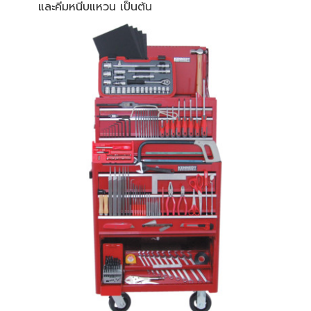
และคีมหนีบแหวน เป็นต้น