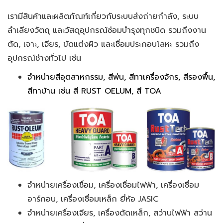
เรามีสินค้าและผลิตภัณฑ์เกี่ยวกับระบบส่งถ่ายกำลัง, ระบบ
ลำเลียงวัตถุ และวัสดุอุปกรณ์ซ่อมบำรุงทุกชนิด รวมถึงงาน
ตัด, เจาะ, เจียร, ขัดแต่งผิว และเชื่อมประกอบโลหะ รวมถึง
อุปกรณ์ช่างทั่วไป เช่น
จำหน่ายสีอุตสาหกรรม, สีพ่น, สีทาเครื่องจักร, สีรองพื้น,
สีทาบ้าน เช่น สี RUST OELUM, สี TOA
จำหน่ายเครื่องเชื่อม, เครื่องเชื่อมไฟฟ้า, เครื่องเชื่อม
อาร์กอน, เครื่องเชื่อมเหล็ก ยี่ห้อ JASIC
จำหน่ายเครื่องเจียร, เครื่องตัดเหล็ก, สว่านไฟฟ้า สว่าน