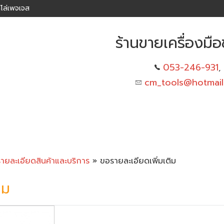
โล่เพจเจส
ร้านขายเครื่องมือช
053-246-931
,
cm_tools@hotmai
รายละเอียดสินค้าและบริการ
» ขอรายละเอียดเพิ่มเติม
ิม