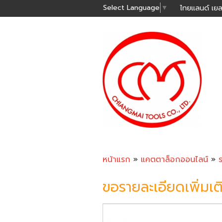
Select Language
▼
ไทยแลนด์ เยล
หน้าแรก
»
แคตตาล็อกออนไลน์
»
ขอรายละเอียดเพิ่มเต