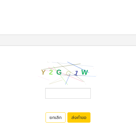
ยกเลิก
ส่งคำขอ