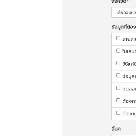
จังหวัด
ข้อมูลที่ต้อ
รายละ
ใบเสน
วิธีแก
ข้อมูล
ทดสอบใ
ต้องก
ตัวแท
อื่นๆ